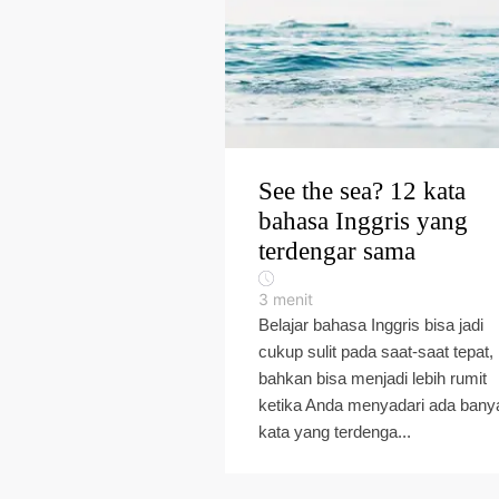
See the sea? 12 kata
bahasa Inggris yang
terdengar sama
3
menit
Belajar bahasa Inggris bisa jadi
cukup sulit pada saat-saat tepat,
bahkan bisa menjadi lebih rumit
ketika Anda menyadari ada bany
kata yang terdenga...