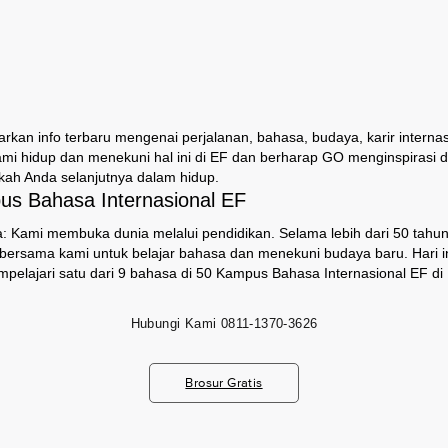
an info terbaru mengenai perjalanan, bahasa, budaya, karir internas
ami hidup dan menekuni hal ini di EF dan berharap GO menginspirasi
ah Anda selanjutnya dalam hidup.
s Bahasa Internasional EF
: Kami membuka dunia melalui pendidikan. Selama lebih dari 50 tahun,
i bersama kami untuk belajar bahasa dan menekuni budaya baru. Hari ini
pelajari satu dari 9 bahasa di 50 Kampus Bahasa Internasional EF di 
Hubungi Kami
0811-1370-3626
Brosur Gratis