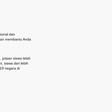
ional dan
 dan membantu Anda
 jutaan siswa telah
, siswa dari lebih
19 negara di