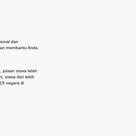
ional dan
 dan membantu Anda
 jutaan siswa telah
, siswa dari lebih
19 negara di