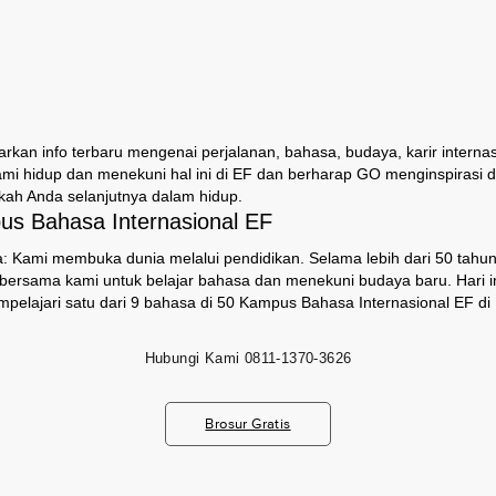
an info terbaru mengenai perjalanan, bahasa, budaya, karir internas
ami hidup dan menekuni hal ini di EF dan berharap GO menginspirasi
ah Anda selanjutnya dalam hidup.
s Bahasa Internasional EF
: Kami membuka dunia melalui pendidikan. Selama lebih dari 50 tahun,
i bersama kami untuk belajar bahasa dan menekuni budaya baru. Hari ini
pelajari satu dari 9 bahasa di 50 Kampus Bahasa Internasional EF di 
Hubungi Kami
0811-1370-3626
Brosur Gratis