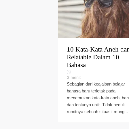
10 Kata-Kata Aneh da
Relatable Dalam 10
Bahasa
3
menit
Sebagian dari keajaiban belajar
bahasa baru terletak pada
menemukan kata-kata aneh, bar
dan tentunya unik. Tidak peduli
rumitnya sebuah situasi, mung...